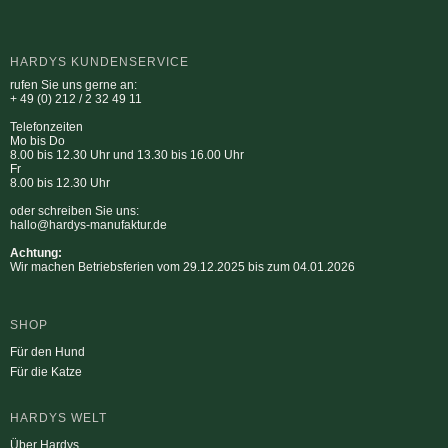
HARDYS KUNDENSERVICE
rufen Sie uns gerne an:
+ 49 (0) 212 / 2 32 49 11
Telefonzeiten
Mo bis Do
8.00 bis 12.30 Uhr und 13.30 bis 16.00 Uhr
Fr
8.00 bis 12.30 Uhr
oder schreiben Sie uns:
hallo@hardys-manufaktur.de
Achtung:
Wir machen Betriebsferien vom 29.12.2025 bis zum 04.01.2026
SHOP
Für den Hund
Für die Katze
HARDYS WELT
Über Hardys