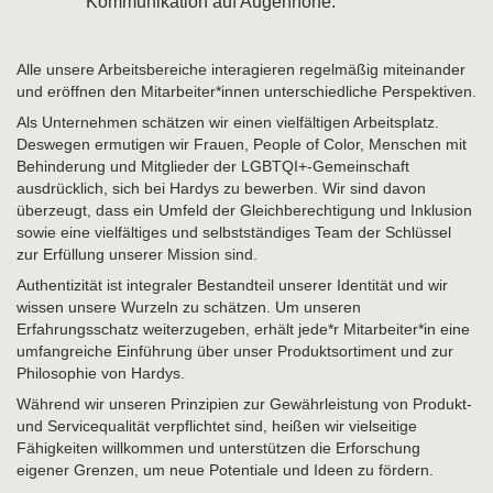
Kommunikation auf Augenhöhe.
Alle unsere Arbeitsbereiche interagieren regelmäßig miteinander
und eröffnen den Mitarbeiter*innen unterschiedliche Perspektiven.
Als Unternehmen schätzen wir einen vielfältigen Arbeitsplatz.
Deswegen ermutigen wir Frauen, People of Color, Menschen mit
Behinderung und Mitglieder der LGBTQI+-Gemeinschaft
ausdrücklich, sich bei Hardys zu bewerben. Wir sind davon
überzeugt, dass ein Umfeld der Gleichberechtigung und Inklusion
sowie eine vielfältiges und selbstständiges Team der Schlüssel
zur Erfüllung unserer Mission sind.
Authentizität ist integraler Bestandteil unserer Identität und wir
wissen unsere Wurzeln zu schätzen. Um unseren
Erfahrungsschatz weiterzugeben, erhält jede*r Mitarbeiter*in eine
umfangreiche Einführung über unser Produktsortiment und zur
Philosophie von Hardys.
Während wir unseren Prinzipien zur Gewährleistung von Produkt-
und Servicequalität verpflichtet sind, heißen wir vielseitige
Fähigkeiten willkommen und unterstützen die Erforschung
eigener Grenzen, um neue Potentiale und Ideen zu fördern.