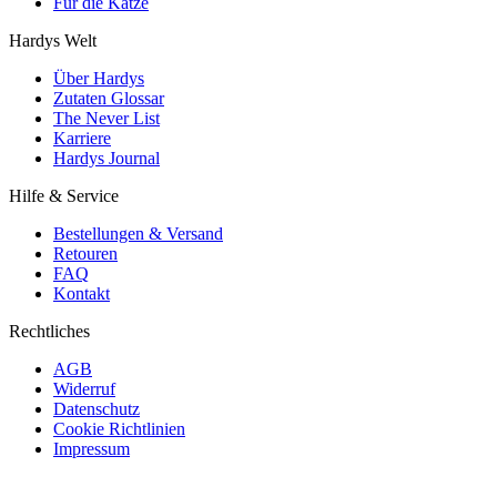
Für die Katze
Hardys Welt
Über Hardys
Zutaten Glossar
The Never List
Karriere
Hardys Journal
Hilfe & Service
Bestellungen & Versand
Retouren
FAQ
Kontakt
Rechtliches
AGB
Widerruf
Datenschutz
Cookie Richtlinien
Impressum