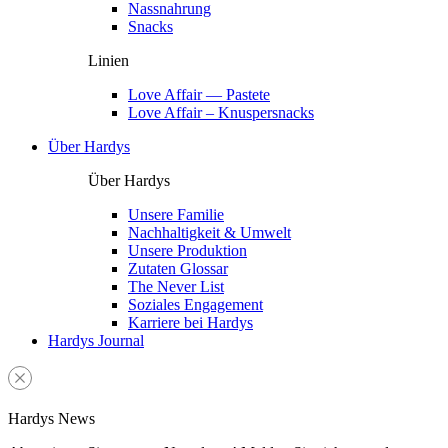
Nassnahrung
Snacks
Linien
Love Affair — Pastete
Love Affair – Knuspersnacks
Über Hardys
Über Hardys
Unsere Familie
Nachhaltigkeit & Umwelt
Unsere Produktion
Zutaten Glossar
The Never List
Soziales Engagement
Karriere bei Hardys
Hardys Journal
Hardys News