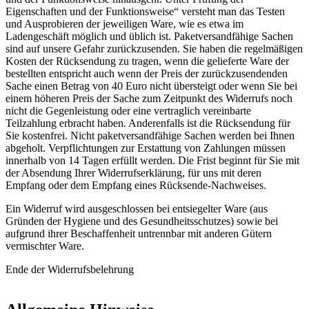
Eigenschaften und der Funktionsweise“ versteht man das Testen
und Ausprobieren der jeweiligen Ware, wie es etwa im
Ladengeschäft möglich und üblich ist. Paketversandfähige Sachen
sind auf unsere Gefahr zurückzusenden. Sie haben die regelmäßigen
Kosten der Rücksendung zu tragen, wenn die gelieferte Ware der
bestellten entspricht auch wenn der Preis der zurückzusendenden
Sache einen Betrag von 40 Euro nicht übersteigt oder wenn Sie bei
einem höheren Preis der Sache zum Zeitpunkt des Widerrufs noch
nicht die Gegenleistung oder eine vertraglich vereinbarte
Teilzahlung erbracht haben. Anderenfalls ist die Rücksendung für
Sie kostenfrei. Nicht paketversandfähige Sachen werden bei Ihnen
abgeholt. Verpflichtungen zur Erstattung von Zahlungen müssen
innerhalb von 14 Tagen erfüllt werden. Die Frist beginnt für Sie mit
der Absendung Ihrer Widerrufserklärung, für uns mit deren
Empfang oder dem Empfang eines Rücksende-Nachweises.
Ein Widerruf wird ausgeschlossen bei entsiegelter Ware (aus
Gründen der Hygiene und des Gesundheitsschutzes) sowie bei
aufgrund ihrer Beschaffenheit untrennbar mit anderen Gütern
vermischter Ware.
Ende der Widerrufsbelehrung