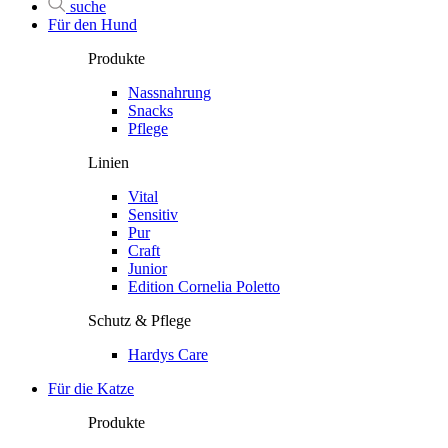
suche
Für den Hund
Produkte
Nassnahrung
Snacks
Pflege
Linien
Vital
Sensitiv
Pur
Craft
Junior
Edition Cornelia Poletto
Schutz & Pflege
Hardys Care
Für die Katze
Produkte