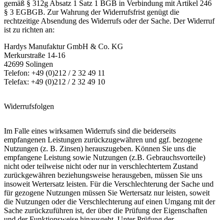
gemäß § 312g Absatz 1 Satz 1 BGB in Verbindung mit Artikel 246
§ 3 EGBGB. Zur Wahrung der Widerrufsfrist genügt die
rechtzeitige Absendung des Widerrufs oder der Sache. Der Widerruf
ist zu richten an:
Hardys Manufaktur GmbH & Co. KG
Merkurstraße 14-16
42699 Solingen
Telefon: +49 (0)212 / 2 32 49 11
Telefax: +49 (0)212 / 2 32 49 10
Widerrufsfolgen
Im Falle eines wirksamen Widerrufs sind die beiderseits
empfangenen Leistungen zurückzugewähren und ggf. bezogene
Nutzungen (z. B. Zinsen) herauszugeben. Können Sie uns die
empfangene Leistung sowie Nutzungen (z.B. Gebrauchsvorteile)
nicht oder teilweise nicht oder nur in verschlechtertem Zustand
zurückgewähren beziehungsweise herausgeben, müssen Sie uns
insoweit Wertersatz leisten. Für die Verschlechterung der Sache und
für gezogene Nutzungen müssen Sie Wertersatz nur leisten, soweit
die Nutzungen oder die Verschlechterung auf einen Umgang mit der
Sache zurückzuführen ist, der über die Prüfung der Eigenschaften
und der Funktionsweise hinausgeht. Unter Prüfung der