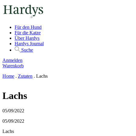
Für den Hund
Für die Katze
Über Hardys
Hardys Journal
Suche
Anmelden
Warenkorb
Home
.
Zutaten
.
Lachs
Lachs
05/09/2022
05/09/2022
Lachs