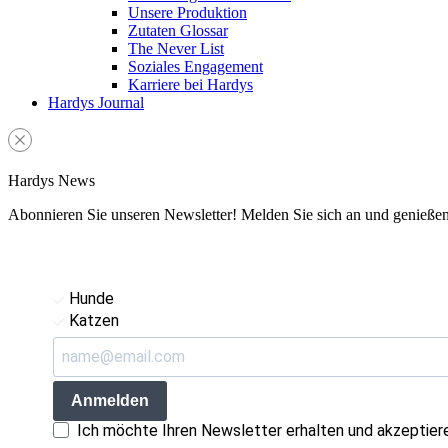
Unsere Produktion
Zutaten Glossar
The Never List
Soziales Engagement
Karriere bei Hardys
Hardys Journal
Hardys News
Abonnieren Sie unseren Newsletter! Melden Sie sich an und genießen S
Hunde
Katzen
Anmelden
Ich möchte Ihren Newsletter erhalten und akzeptier