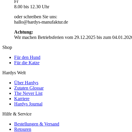
Fr
8.00 bis 12.30 Uhr
oder schreiben Sie uns:
hallo@hardys-manufaktur.de
Achtung:
Wir machen Betriebsferien vom 29.12.2025 bis zum 04.01.202
Shop
Für den Hund
Für die Katze
Hardys Welt
Über Hardys
Zutaten Glossar
The Never List
Karriere
Hardys Journal
Hilfe & Service
Bestellungen & Versand
Retouren