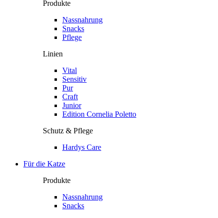
Produkte
Nassnahrung
Snacks
Pflege
Linien
Vital
Sensitiv
Pur
Craft
Junior
Edition Cornelia Poletto
Schutz & Pflege
Hardys Care
Für die Katze
Produkte
Nassnahrung
Snacks