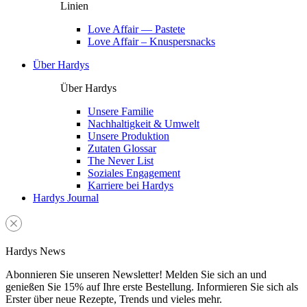
Linien
Love Affair — Pastete
Love Affair – Knuspersnacks
Über Hardys
Über Hardys
Unsere Familie
Nachhaltigkeit & Umwelt
Unsere Produktion
Zutaten Glossar
The Never List
Soziales Engagement
Karriere bei Hardys
Hardys Journal
Hardys News
Abonnieren Sie unseren Newsletter! Melden Sie sich an und
genießen Sie 15% auf Ihre erste Bestellung. Informieren Sie sich als
Erster über neue Rezepte, Trends und vieles mehr.