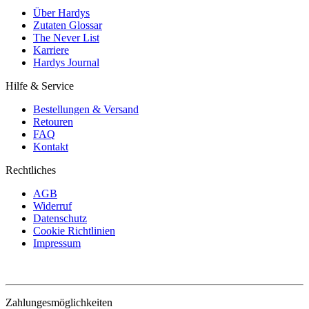
Über Hardys
Zutaten Glossar
The Never List
Karriere
Hardys Journal
Hilfe & Service
Bestellungen & Versand
Retouren
FAQ
Kontakt
Rechtliches
AGB
Widerruf
Datenschutz
Cookie Richtlinien
Impressum
Zahlungesmöglichkeiten