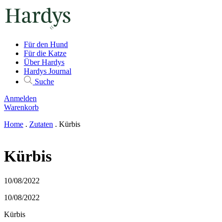
Für den Hund
Für die Katze
Über Hardys
Hardys Journal
Suche
Anmelden
Warenkorb
Home
.
Zutaten
.
Kürbis
Kürbis
10/08/2022
10/08/2022
Kürbis