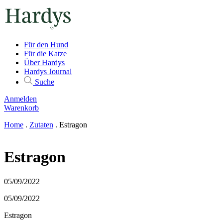
Für den Hund
Für die Katze
Über Hardys
Hardys Journal
Suche
Anmelden
Warenkorb
Home
.
Zutaten
.
Estragon
Estragon
05/09/2022
05/09/2022
Estragon