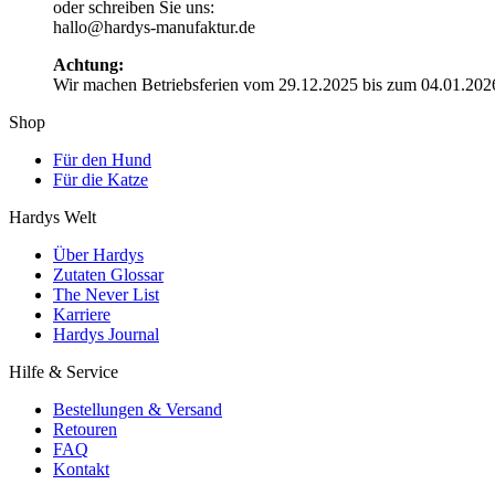
oder schreiben Sie uns:
hallo@hardys-manufaktur.de
Achtung:
Wir machen Betriebsferien vom 29.12.2025 bis zum 04.01.202
Shop
Für den Hund
Für die Katze
Hardys Welt
Über Hardys
Zutaten Glossar
The Never List
Karriere
Hardys Journal
Hilfe & Service
Bestellungen & Versand
Retouren
FAQ
Kontakt