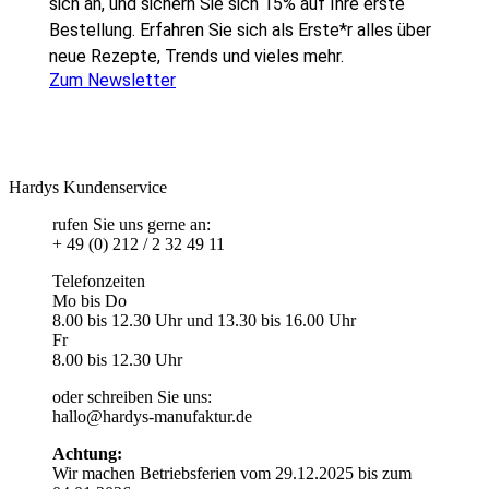
sich an, und sichern Sie sich 15% auf Ihre erste
Bestellung. Erfahren Sie sich als Erste*r alles über
neue Rezepte, Trends und vieles mehr.
Zum Newsletter
Hardys Kundenservice
rufen Sie uns gerne an:
+ 49 (0) 212 / 2 32 49 11
Telefonzeiten
Mo bis Do
8.00 bis 12.30 Uhr und 13.30 bis 16.00 Uhr
Fr
8.00 bis 12.30 Uhr
oder schreiben Sie uns:
hallo@hardys-manufaktur.de
Achtung:
Wir machen Betriebsferien vom 29.12.2025 bis zum