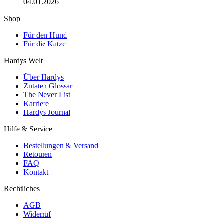
04.01.2026
Shop
Für den Hund
Für die Katze
Hardys Welt
Über Hardys
Zutaten Glossar
The Never List
Karriere
Hardys Journal
Hilfe & Service
Bestellungen & Versand
Retouren
FAQ
Kontakt
Rechtliches
AGB
Widerruf