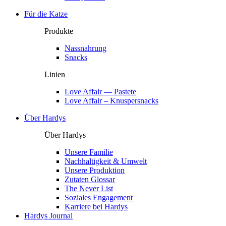
Für die Katze
Produkte
Nassnahrung
Snacks
Linien
Love Affair — Pastete
Love Affair – Knuspersnacks
Über Hardys
Über Hardys
Unsere Familie
Nachhaltigkeit & Umwelt
Unsere Produktion
Zutaten Glossar
The Never List
Soziales Engagement
Karriere bei Hardys
Hardys Journal