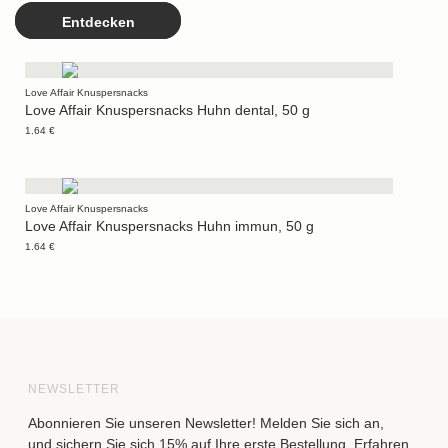
Entdecken
Love Affair Knuspersnacks
Love Affair Knuspersnacks Huhn dental, 50 g
1.64 €
Love Affair Knuspersnacks
Love Affair Knuspersnacks Huhn immun, 50 g
1.64 €
NEWSLETTER
Abonnieren Sie unseren Newsletter! Melden Sie sich an,
und sichern Sie sich 15% auf Ihre erste Bestellung. Erfahren