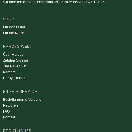
Wir machen Betriebsferien vom 29.12.2025 bis zum 04.01.2026
SHOP
Für den Hund
Für die Katze
HARDYS WELT
Über Hardys
Zutaten Glossar
The Never List
Karriere
Hardys Journal
HILFE & SERVICE
Bestellungen & Versand
Retouren
FAQ
Kontakt
RECHTLICHES