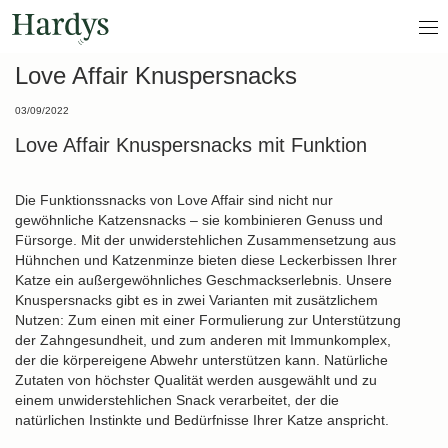
Love Affair Knuspersnacks
03/09/2022
Love Affair Knuspersnacks mit Funktion
Die Funktionssnacks von Love Affair sind nicht nur
gewöhnliche Katzensnacks – sie kombinieren Genuss und
Fürsorge. Mit der unwiderstehlichen Zusammensetzung aus
Hühnchen und Katzenminze bieten diese Leckerbissen Ihrer
Katze ein außergewöhnliches Geschmackserlebnis. Unsere
Knuspersnacks gibt es in zwei Varianten mit zusätzlichem
Nutzen: Zum einen mit einer Formulierung zur Unterstützung
der Zahngesundheit, und zum anderen mit Immunkomplex,
der die körpereigene Abwehr unterstützen kann. Natürliche
Zutaten von höchster Qualität werden ausgewählt und zu
einem unwiderstehlichen Snack verarbeitet, der die
natürlichen Instinkte und Bedürfnisse Ihrer Katze anspricht.